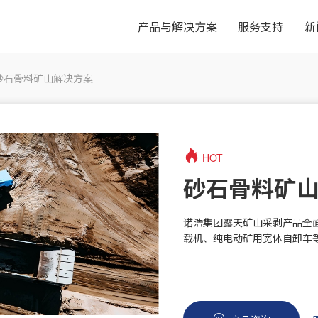
产品与解决方案
服务支持
新
砂石骨料矿山解决方案
HOT
砂石骨料矿
诺浩集团露天矿山采剥产品全
载机、纯电动矿用宽体自卸车